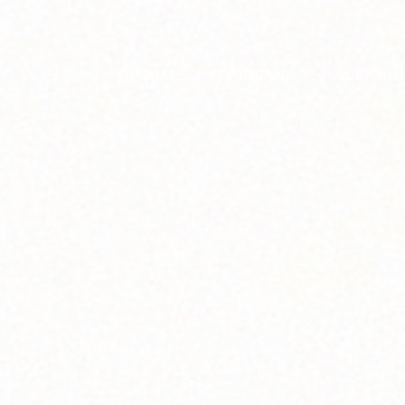
ГЛАВНАЯ
ПОРТФОЛИО
УСЛУГИ И